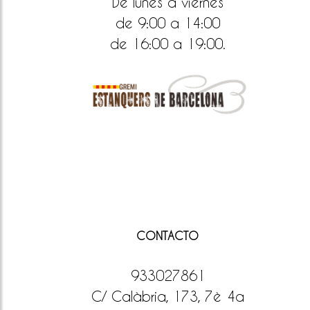
De lunes a viernes
de 9:00 a 14:00
de 16:00 a 19:00.
CONTACTO
933027861
C/ Calàbria, 173, 7è 4a