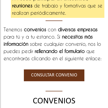
reuniones
de trabajo y formativas que se
realizan periódicamente.
Tenemos
convenios
con
diversas empresas
para tú y a tu estanco. Si
necesitas más
información
sobre cualquier convenio, nos lo
puedes pedir
rellenando el formulario
que
encontrarás clicando en el siguiente enlace:
CONSULTAR CONVENIO
CONVENIOS