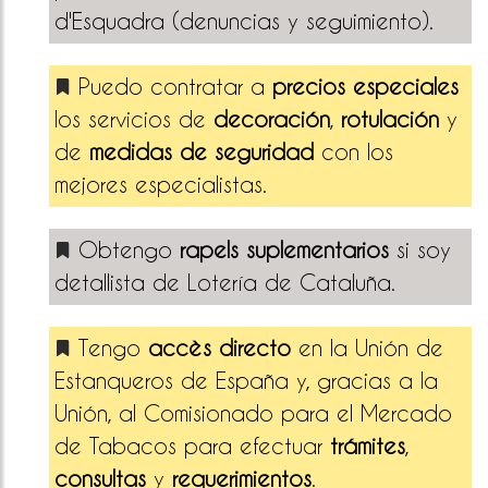
d'Esquadra (denuncias y seguimiento).
Puedo contratar a
precios especiales
los servicios de
decoración
,
rotulación
y
de
medidas de seguridad
con los
mejores especialistas.
Obtengo
rapels suplementarios
si soy
detallista de Lotería de Cataluña.
Tengo
accès directo
en la Unión de
Estanqueros de España y, gracias a la
Unión, al Comisionado para el Mercado
de Tabacos para efectuar
trámites
,
consultas
y
requerimientos
.