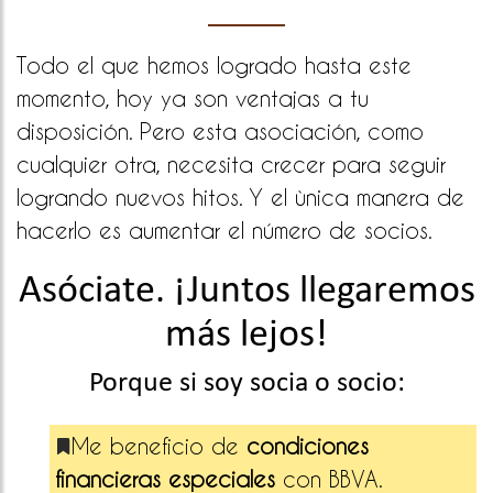
Todo el que hemos logrado hasta este
momento, hoy ya son ventajas a tu
disposición. Pero esta asociación, como
cualquier otra, necesita crecer para seguir
logrando nuevos hitos. Y el ùnica manera de
hacerlo es aumentar el número de socios.
Asóciate. ¡Juntos llegaremos
más lejos!
Porque si soy socia o socio:
Me beneficio de
condiciones
financieras especiales
con BBVA.