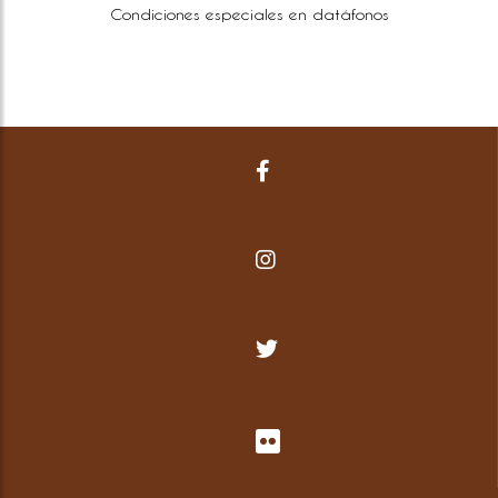
Condiciones especiales en datáfonos