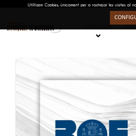
Utiltizem Cookies, únicament per a rastrejar les visites
CONFIG
ESTANQUERS
SERVE
