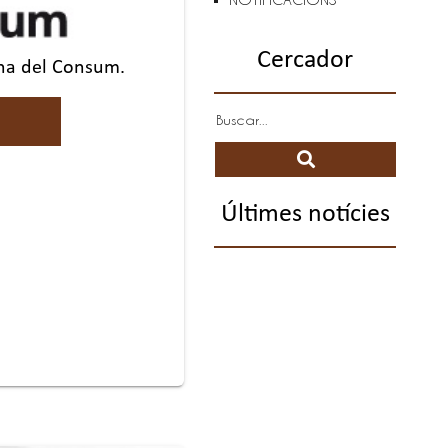
Cercador
ana del Consum.
Últimes notícies