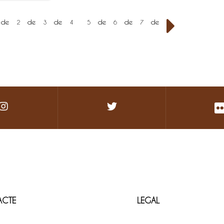
de
de
de
de
de
de
2
3
4
5
6
7
ACTE
LEGAL