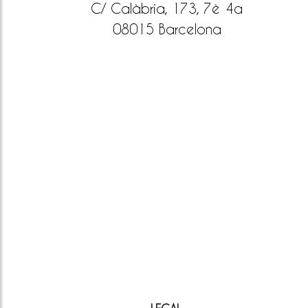
C/ Calàbria, 173, 7è 4a
08015 Barcelona