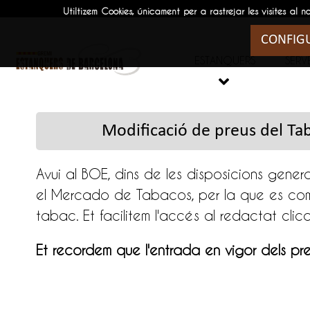
Utiltizem Cookies, únicament per a rastrejar les visites
CONFIG
ESTANQUERS
SERVE

Modificació de preus del T
Avui al BOE, dins de les disposicions gener
el Mercado de Tabacos, per la que es com
tabac. Et facilitem l'accés al redactat clic
Et recordem que l'entrada en vigor dels
pre