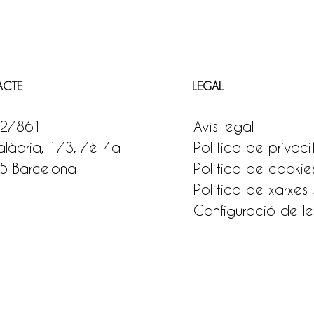
ACTE
LEGAL
27861
Avís legal
làbria, 173, 7è 4a
Política de privaci
5 Barcelona
Política de cookie
Política de xarxes 
Configuració de le