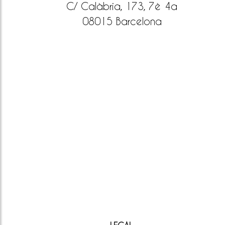
C/ Calàbria, 173, 7è 4a
08015 Barcelona