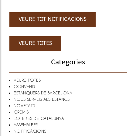
VEURE TOT NOTIFICACIONS
VEURE TOTES
Categories
VEURE TOTES
CONVENIS
ESTANQUERS DE BARCELONA
NOUS SERVEIS ALS ESTANCS
NOVETATS
GREMIS
LOTERIES DE CATALUNYA
ASSEMBLEES
NOTIFICACIONS