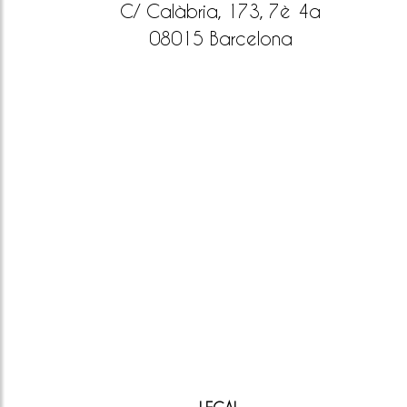
C/ Calàbria, 173, 7è 4a
08015 Barcelona