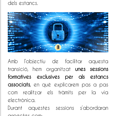
dels estancs.
Amb l’objectiu de facilitar aquesta
transició, hem organitzat
unes sessions
formatives exclusives per als estancs
associats
, en què explicarem pas a pas
com realitzar els tràmits per la via
electrònica.
Durant aquestes sessions s’abordaran
aspectes com: