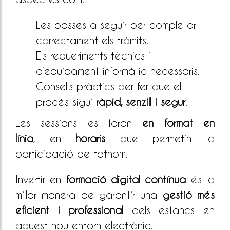
Les passes a seguir per completar
correctament els tràmits.
Els requeriments tècnics i
d’equipament informàtic necessaris.
Consells pràctics per fer que el
procés sigui
ràpid, senzill i segur
.
Les sessions es faran
en format en
línia
, en
horaris
que permetin la
participació de tothom.
Invertir en
formació digital contínua
és la
millor manera de garantir una
gestió més
eficient i professional
dels estancs en
aquest nou entorn electrònic.