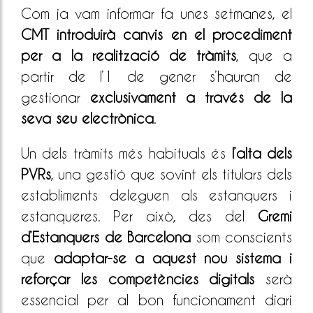
Com ja vam informar fa unes setmanes, el
CMT introduirà canvis en el procediment
per a la realització de tràmits
, que a
partir de l’1 de gener s’hauran de
gestionar
exclusivament a través de la
seva seu electrònica
.
Un dels tràmits més habituals és
l’alta dels
PVRs
, una gestió que sovint els titulars dels
establiments deleguen als estanquers i
estanqueres. Per això, des del
Gremi
d’Estanquers de Barcelona
som conscients
que
adaptar-se a aquest nou sistema i
reforçar les competències digitals
serà
essencial per al bon funcionament diari