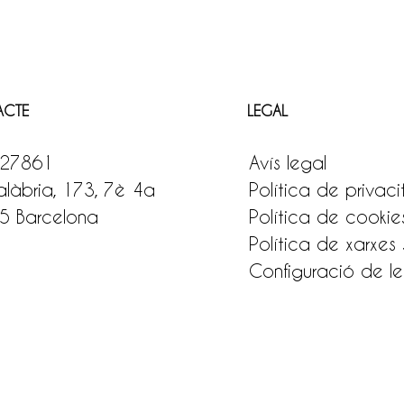
ACTE
LEGAL
27861
Avís legal
làbria, 173, 7è 4a
Política de privaci
5 Barcelona
Política de cookie
Política de xarxes 
Configuració de le