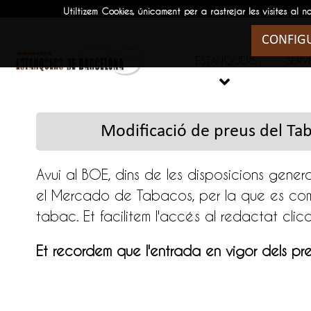
Utiltizem Cookies, únicament per a rastrejar les visites
CONFIG
ESTANQUERS
SERVE

Modificació de preus del Ta
Avui al BOE, dins de les disposicions gener
el Mercado de Tabacos, per la que es com
tabac. Et facilitem l'accés al redactat clic
Et recordem que l'entrada en vigor dels
pre