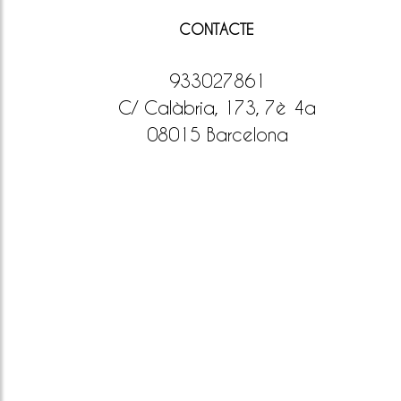
CONTACTE
933027861
C/ Calàbria, 173, 7è 4a
08015 Barcelona