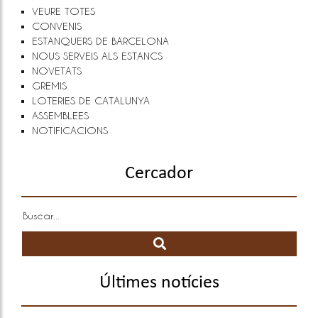
VEURE TOTES
CONVENIS
ESTANQUERS DE BARCELONA
NOUS SERVEIS ALS ESTANCS
NOVETATS
GREMIS
LOTERIES DE CATALUNYA
ASSEMBLEES
NOTIFICACIONS
Cercador
Últimes notícies