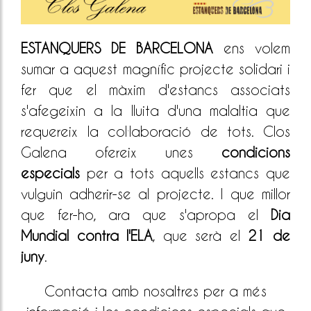
ESTANQUERS DE BARCELONA
ens volem
sumar a aquest magnífic projecte solidari i
fer que el màxim d'estancs associats
s'afegeixin a la lluita d'una malaltia que
requereix la col·laboració de tots. Clos
Galena ofereix unes
condicions
especials
per a tots aquells estancs que
vulguin adherir-se al projecte. I que millor
que fer-ho, ara que s'apropa el
Dia
Mundial contra l'ELA
, que serà el
21 de
juny
.
Contacta amb nosaltres per a més