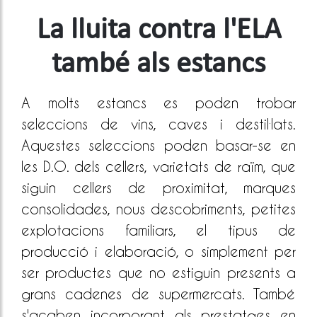
La lluita contra l'ELA
també als estancs
A molts estancs es poden trobar
seleccions de vins, caves i destil·lats.
Aquestes seleccions poden basar-se en
les D.O. dels cellers, varietats de raïm, que
siguin cellers de proximitat, marques
consolidades, nous descobriments, petites
explotacions familiars, el tipus de
producció i elaboració, o simplement per
ser productes que no estiguin presents a
grans cadenes de supermercats. També
s'acaben incorporant als prestatges en