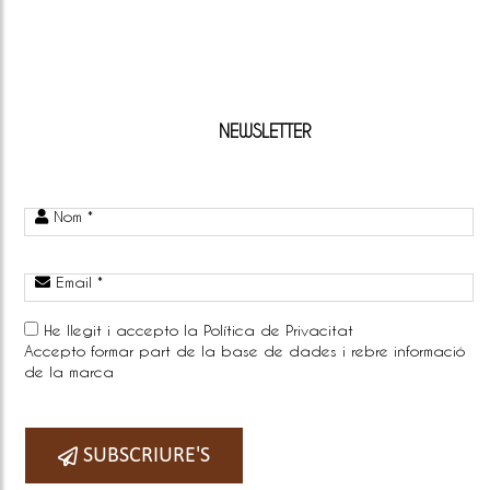
NEWSLETTER
Nom *
Email *
He llegit i accepto la
Política de Privacitat
Accepto formar part de la base de dades i rebre informació
de la marca
Telefono:
SUBSCRIURE'S