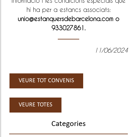
informació i les condicions especials que
hi ha per a estancs associats:
unio@estanquersdebarcelona.com
o
933027861.
11/06/2024
VEURE TOT CONVENIS
VEURE TOTES
Categories