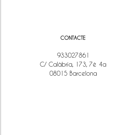
CONTACTE
933027861
C/ Calàbria, 173, 7è 4a
08015 Barcelona