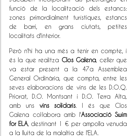
funció de la localització dels estancs:
zones primordialment turístiques, estancs
de barri, en grans ciutats, petites
localitats d'interior.
Però n'hi ha una més a tenir en compte, i
és la que realitza
Clos Galena
, celler que
va estar present a la 47a Assemblea
General Ordinària, que compta, entre les
seves elaboracions de vins de les D.O.Q.
Priorat, D.O. Montsant i D.O. Terra Alta,
amb uns
vins solidaris
. I és que Clos
Galena col·labora amb l'
Associació Swim
for ELA
, destinant 1 € per ampolla venuda
a la lluita de la malaltia de l'ELA.