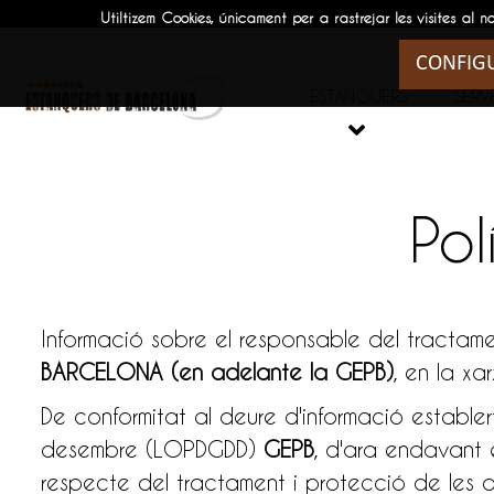
Utiltizem Cookies, únicament per a rastrejar les visites
CONFIG
ESTANQUERS
SERVE

Pol
Informació sobre el responsable del tractame
BARCELONA (en adelante la GEPB)
, en la xa
De conformitat al deure d'informació estable
desembre (LOPDGDD)
GEPB
, d'ara endavant 
respecte del tractament i protecció de les d