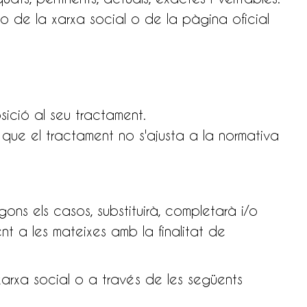
 no de la xarxa social o de la pàgina oficial
sició al seu tractament.
que el tractament no s'ajusta a la normativa
gons els casos, substituirà, completarà i/o
nt a les mateixes amb la finalitat de
 xarxa social o a través de les següents