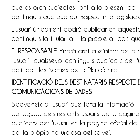
que estaran subjectes tant a la present polít
continguts que publiqui respectin la legislaci
L'usuari únicament podrà publicar en aquest
continguts la titularitat i la propietat dels q
El
RESPONSABLE
, tindrà dret a eliminar de l
l'usuari- qualssevol continguts publicats per l'
política i les Normes de la Plataforma.
IDENTIFICACIÓ DELS DESTINATARIS RESPECTE
COMUNICACIONS DE DADES
S'adverteix a l'usuari que tota la informació 
coneguda pels restants usuaris de la pàgina o
publicats per l'usuari en la pàgina oficial del
per la pròpia naturalesa del servei.