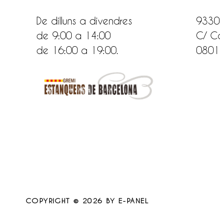
De dilluns a divendres
9330
de 9:00 a 14:00
C/ Ca
de 16:00 a 19:00.
0801
COPYRIGHT © 2026
BY E-PANEL