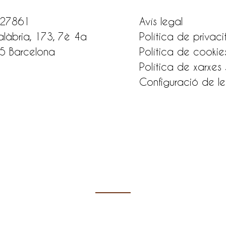
27861
Avís legal
làbria, 173, 7è 4a
Política de privaci
5 Barcelona
Política de cookie
Política de xarxes 
Configuració de le