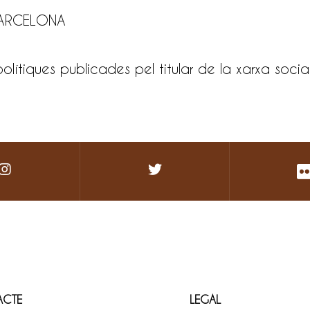
 BARCELONA
 polítiques publicades pel titular de la xarxa socia
ACTE
LEGAL