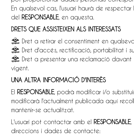
En qualsevol cas, l'usuari haurà de respectar 
del
RESPONSABLE
, en aquesta.
DRETS QUE ASSISTEIXEN ALS INTERESSATS
• Dret a retirar el consentiment en qualsev
• Dret d'accés, rectificació, portabilitat i s
• Dret a presentar una reclamació davant l'A
vigent.
UNA ALTRA INFORMACIÓ D'INTERÈS
El
RESPONSABLE
, podrà modificar i/o substitu
modificarà l'actualment publicada aquí recoll
mantenir-se actualitzat.
L'usuari pot contactar amb el
RESPONSABLE
,
direccions i dades de contacte: