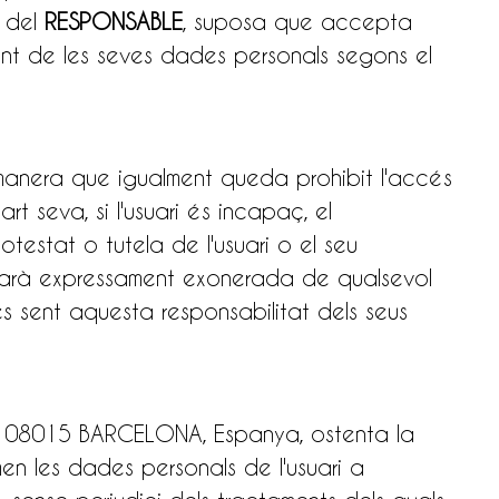
l del
RESPONSABLE
, suposa que accepta
ent de les seves dades personals segons el
 manera que igualment queda prohibit l'accés
rt seva, si l'usuari és incapaç, el
otestat o tutela de l'usuari o el seu
arà expressament exonerada de qualsevol
s sent aquesta responsabilitat dels seus
a - 08015 BARCELONA, Espanya, ostenta la
en les dades personals de l'usuari a