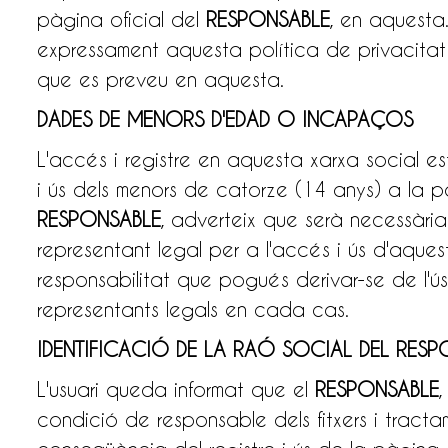
pàgina oficial del
RESPONSABLE
, en aquesta.
expressament aquesta política de privacitat
que es preveu en aquesta.
DADES DE MENORS D'EDAD O INCAPAÇOS
L'accés i registre en aquesta xarxa social e
i ús dels menors de catorze (14 anys) a la p
RESPONSABLE
, adverteix que serà necessària 
representant legal per a l'accés i ús d'aque
responsabilitat que pogués derivar-se de l'ú
representants legals en cada cas.
IDENTIFICACIÓ DE LA RAÓ SOCIAL DEL RESPO
L'usuari queda informat que el
RESPONSABLE
condició de responsable dels fitxers i tract