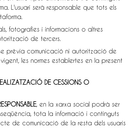
a. L'usuari serà responsable que tots els
ataforma.
s, fotografies i informacions o altres
utorització de tercers.
ense prèvia comunicació ni autorització de
ió vigent, les normes establertes en la present
 REALIZATZACIÓ DE CESSIONS O
RESPONSABLE
, en la xarxa social podrà ser
seqüència, tota la informació i continguts
ecte de comunicació de la resta dels usuaris